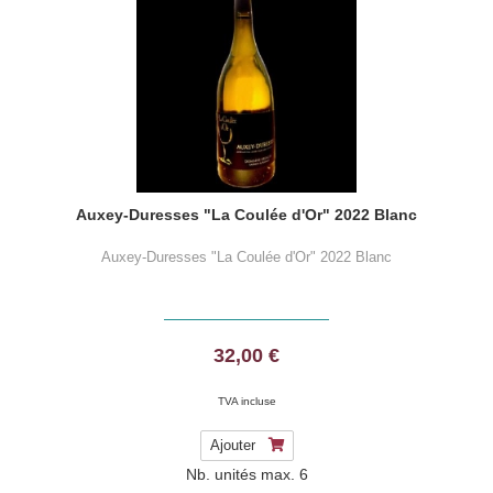
Auxey-Duresses "La Coulée d'Or" 2022 Blanc
Auxey-Duresses "La Coulée d'Or" 2022 Blanc
32,00 €
TVA incluse
Ajouter
Nb. unités max.
6