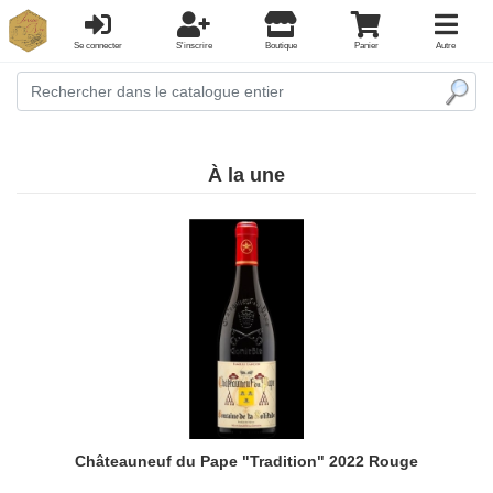
Se connecter
S'inscrire
Boutique
Panier
Autre
À la une
Châteauneuf du Pape "Tradition" 2022 Rouge