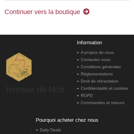
Continuer vers la boutique
Information
A propos de nous
Contactez nous
Conditions générales
Réglementations
Droit de rétractation
Ivresse de Noé
Confidentialité et cookies
RGPD
Commandes et retours
Pourquoi acheter chez nous
Daily Deals