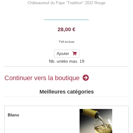
Châteauneuf du Pape "Tradition" 2022 Rouge
28,00 €
TVA incluse
Ajouter
Nb. unités max.
19
Continuer vers la boutique
Meilleures catégories
Blanc