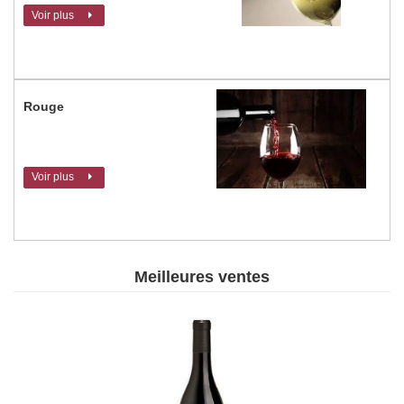
Voir plus
Rouge
Voir plus
Meilleures ventes