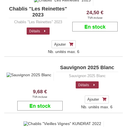
Chablis "Les Reinettes"
24,50 €
2023
TVA incluse
Chablis "Les Reinettes" 2023
Détails
Ajouter
Nb. unités max.
6
Sauvignon 2025 Blanc
Sauvignon 2025 Blanc
Détails
9,68 €
TVA incluse
Ajouter
Nb. unités max.
6