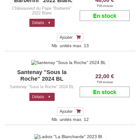
48,00 €
"Barberini" 2022 Blanc
TVA incluse
Châteauneuf du Pape "Barberini"
2022 Blanc
Détails
Ajouter
Nb. unités max.
13
Santenay "Sous la
22,00 €
Roche" 2024 BL
TVA incluse
Santenay "Sous la Roche" 2024 BL
Détails
Ajouter
Nb. unités max.
12