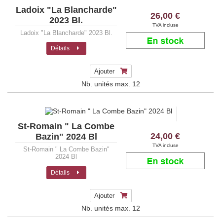
Ladoix "La Blancharde"
26,00 €
2023 Bl.
TVA incluse
Ladoix "La Blancharde" 2023 Bl.
Détails
Ajouter
Nb. unités max.
12
St-Romain " La Combe
24,00 €
Bazin" 2024 Bl
TVA incluse
St-Romain " La Combe Bazin"
2024 Bl
Détails
Ajouter
Nb. unités max.
12