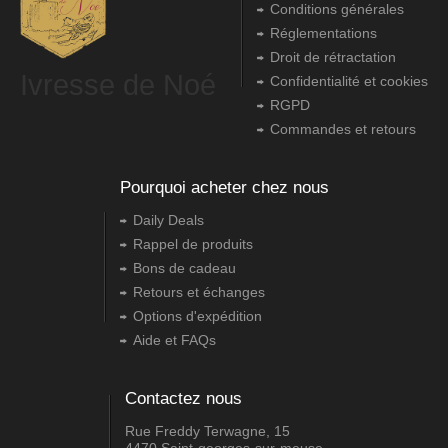
Conditions générales
Réglementations
Droit de rétractation
Ivresse de Noé
Confidentialité et cookies
RGPD
Commandes et retours
Pourquoi acheter chez nous
Daily Deals
Rappel de produits
Bons de cadeau
Retours et échanges
Options d'expédition
Aide et FAQs
Contactez nous
Rue Freddy Terwagne, 15
4470 Saint-georges-sur-meuse