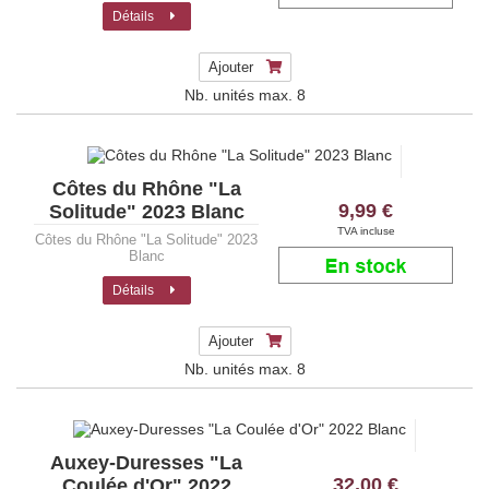
Détails
Ajouter
Nb. unités max.
8
Côtes du Rhône "La
9,99 €
Solitude" 2023 Blanc
TVA incluse
Côtes du Rhône "La Solitude" 2023
Blanc
Détails
Ajouter
Nb. unités max.
8
Auxey-Duresses "La
32,00 €
Coulée d'Or" 2022