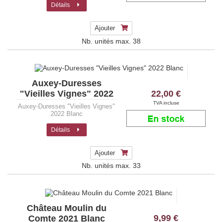
Détails
Ajouter
Nb. unités max.
38
Auxey-Duresses
22,00 €
"Vieilles Vignes" 2022
Blanc
TVA incluse
Auxey-Duresses "Vieilles Vignes"
2022 Blanc
Détails
Ajouter
Nb. unités max.
33
Château Moulin du
9,99 €
Comte 2021 Blanc