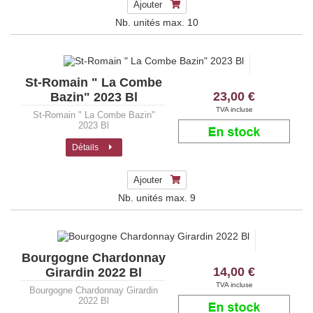
Ajouter
Nb. unités max.
10
St-Romain " La Combe
23,00 €
Bazin" 2023 Bl
TVA incluse
St-Romain " La Combe Bazin"
2023 Bl
Détails
Ajouter
Nb. unités max.
9
Bourgogne Chardonnay
14,00 €
Girardin 2022 Bl
TVA incluse
Bourgogne Chardonnay Girardin
2022 Bl