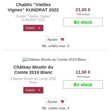
Chablis "Vieilles
21,00 €
Vignes" KUNDRAT 2022
TVA incluse
Chablis "Vieilles Vignes"
KUNDRAT 2022
Détails
Ajouter
Nb. unités max.
5
Château Moulin du
11,50 €
Comte 2019 Blanc
TVA incluse
Château Moulin du Comte 2019
Blanc
Détails
Ajouter
Nb. unités max.
4