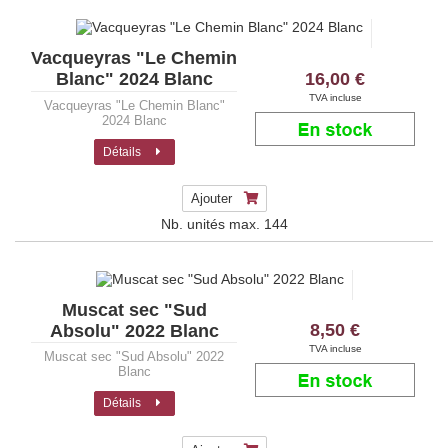
Vacqueyras "Le Chemin
16,00 €
Blanc" 2024 Blanc
TVA incluse
Vacqueyras "Le Chemin Blanc"
2024 Blanc
Détails
Ajouter
Nb. unités max.
144
Muscat sec "Sud
8,50 €
Absolu" 2022 Blanc
TVA incluse
Muscat sec "Sud Absolu" 2022
Blanc
Détails