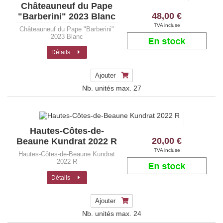
Châteauneuf du Pape
48,00 €
"Barberini" 2023 Blanc
TVA incluse
Châteauneuf du Pape "Barberini"
2023 Blanc
Détails
Ajouter
Nb. unités max.
27
Hautes-Côtes-de-
20,00 €
Beaune Kundrat 2022 R
TVA incluse
Hautes-Côtes-de-Beaune Kundrat
2022 R
Détails
Ajouter
Nb. unités max.
24