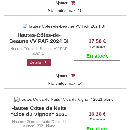
Ajouter
Nb. unités max.
15
Hautes-Côtes-de-
17,50 €
Beaune VV PAR 2024 Bl
TVA incluse
Hautes-Côtes-de-Beaune VV PAR
2024 Bl
Détails
Ajouter
Nb. unités max.
14
Hautes Côtes de Nuits
16,20 €
"Clos du Vignon" 2021
blanc
TVA incluse
Hautes Côtes de Nuits "Clos du
Vignon" 2021 blanc