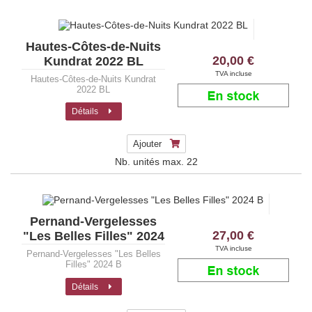
Hautes-Côtes-de-Nuits
20,00 €
Kundrat 2022 BL
TVA incluse
Hautes-Côtes-de-Nuits Kundrat
2022 BL
Détails
Ajouter
Nb. unités max.
22
Pernand-Vergelesses
27,00 €
"Les Belles Filles" 2024
B
TVA incluse
Pernand-Vergelesses "Les Belles
Filles" 2024 B
Détails