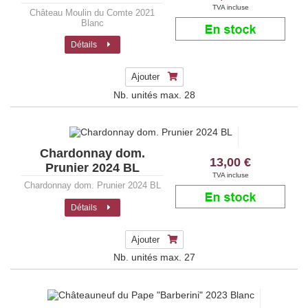
TVA incluse
Château Moulin du Comte 2021
Blanc
Détails
Ajouter
Nb. unités max.
28
Chardonnay dom.
13,00 €
Prunier 2024 BL
TVA incluse
Chardonnay dom. Prunier 2024 BL
Détails
Ajouter
Nb. unités max.
27