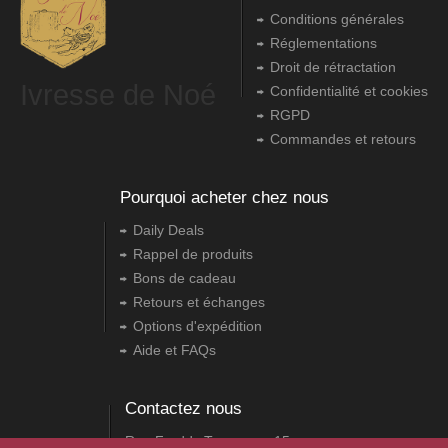
Conditions générales
Réglementations
Droit de rétractation
Ivresse de Noé
Confidentialité et cookies
RGPD
Commandes et retours
Pourquoi acheter chez nous
Daily Deals
Rappel de produits
Bons de cadeau
Retours et échanges
Options d'expédition
Aide et FAQs
Contactez nous
Rue Freddy Terwagne, 15