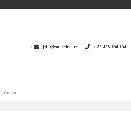
john@steelelec.be
+ 32 498 104 104
Contact