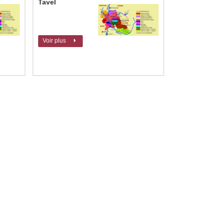
Tavel
Voir plus