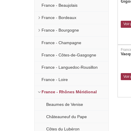
Gigo
France - Beaujolais
France - Bordeaux
Voir
France - Bourgogne
France - Champagne
Vacq
France - Côtes-de-Gasgogne
France - Languedoc-Rousillon
Voir
France - Loire
France - Rhônes Méridional
Beaumes de Venise
Châteauneuf du Pape
Côtes du Lubéron