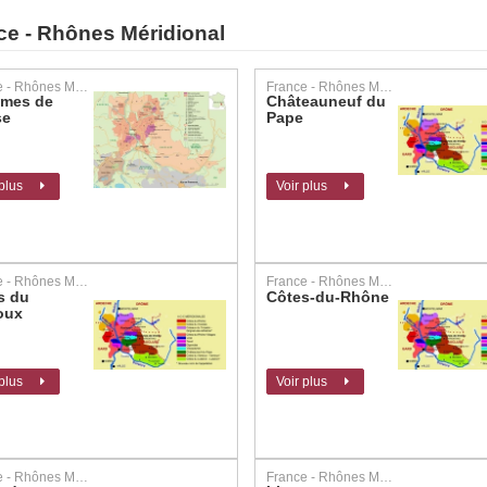
ce - Rhônes Méridional
France - Rhônes Méridional
France - Rhônes Méridional
mes de
Châteauneuf du
se
Pape
 plus
Voir plus
France - Rhônes Méridional
France - Rhônes Méridional
s du
Côtes-du-Rhône
oux
 plus
Voir plus
France - Rhônes Méridional
France - Rhônes Méridional