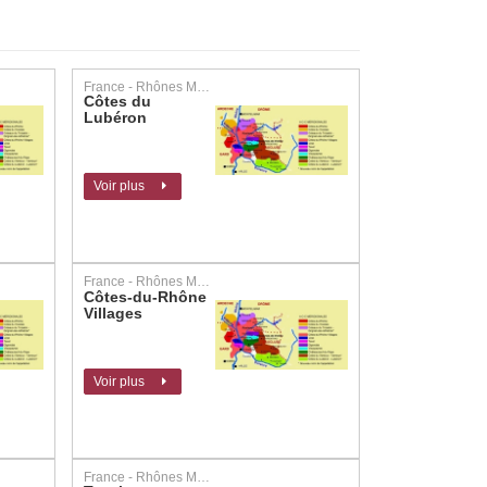
France - Rhônes Méridional
Côtes du
Lubéron
Voir plus
France - Rhônes Méridional
Côtes-du-Rhône
Villages
Voir plus
France - Rhônes Méridional