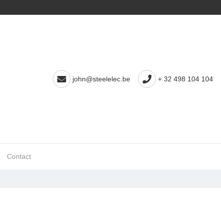
john@steelelec.be
+ 32 498 104 104
Contact