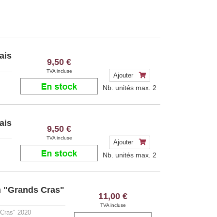
ais
9,50 €
TVA incluse
Ajouter
Nb. unités max.
2
ais
9,50 €
TVA incluse
Ajouter
Nb. unités max.
2
n "Grands Cras"
11,00 €
TVA incluse
 Cras" 2020