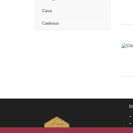
Cava
Cadeaux
I