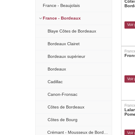
Côte
France - Beaujolais
Bord
France - Bordeaux
Voir
Blaye Côtes de Bordeaux
Bordeaux Clairet
Franc
Fron
Bordeaux supérieur
Bordeaux
Voir
Cadillac
Canon-Fronsac
Franc
Côtes de Bordeaux
Lala
Pome
Côtes de Bourg
Crémant - Mousseux de Bordeaux
Voir