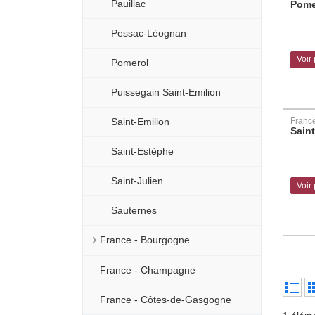
Pauillac
Pome
Pessac-Léognan
Voir
Pomerol
Puissegain Saint-Emilion
Saint-Emilion
Franc
Sain
Saint-Estèphe
Saint-Julien
Voir
Sauternes
France - Bourgogne
France - Champagne
France - Côtes-de-Gasgogne