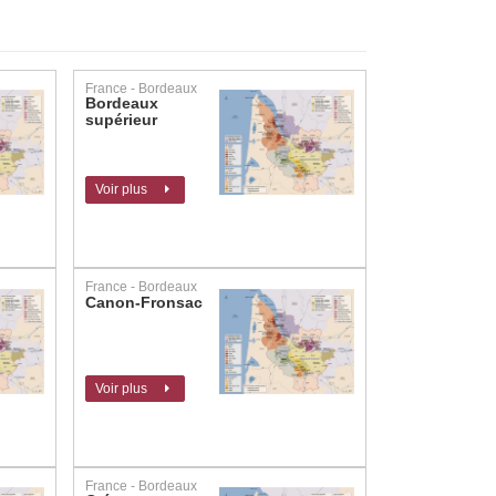
France - Bordeaux
Bordeaux
supérieur
Voir plus
France - Bordeaux
Canon-Fronsac
Voir plus
France - Bordeaux