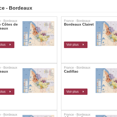
ce - Bordeaux
e - Bordeaux
France - Bordeaux
e Côtes de
Bordeaux Clairet
eaux
 plus
Voir plus
e - Bordeaux
France - Bordeaux
eaux
Cadillac
 plus
Voir plus
e - Bordeaux
France - Bordeaux