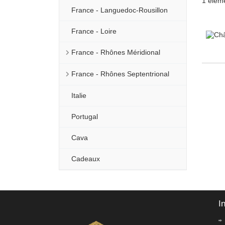
1 élém
France - Languedoc-Rousillon
France - Loire
France - Rhônes Méridional
France - Rhônes Septentrional
Italie
Portugal
Cava
Cadeaux
I