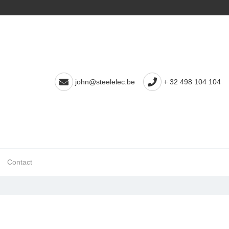
john@steelelec.be
+ 32 498 104 104
Contact