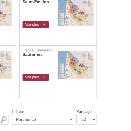
Saint-Emilion
Voir plus
France - Bordeaux
Sauternes
Voir plus
Trié par
Par page