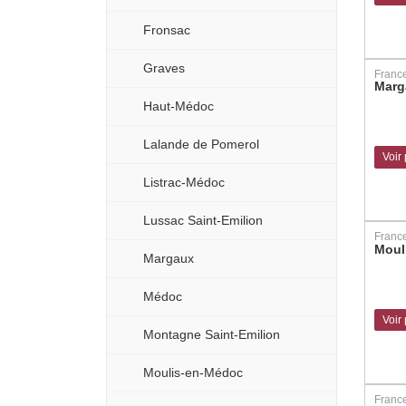
Fronsac
Graves
Franc
Marg
Haut-Médoc
Lalande de Pomerol
Voir
Listrac-Médoc
Lussac Saint-Emilion
Franc
Moul
Margaux
Médoc
Voir
Montagne Saint-Emilion
Moulis-en-Médoc
Franc