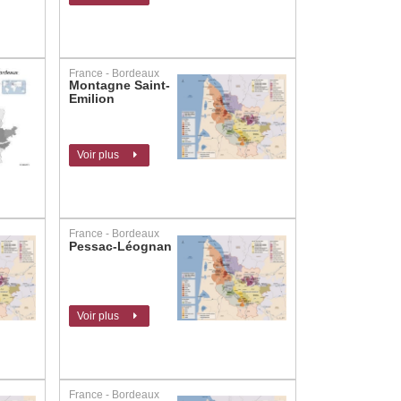
France - Bordeaux
Montagne Saint-
Emilion
Voir plus
France - Bordeaux
Pessac-Léognan
Voir plus
France - Bordeaux