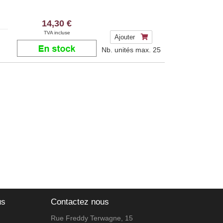
14,30 €
TVA incluse
Ajouter
Nb. unités max.
25
us
Contactez nous
Rue Freddy Terwagne, 15