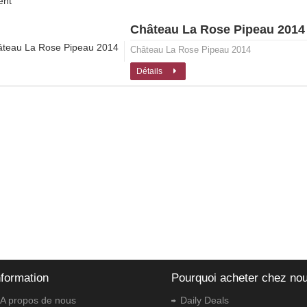
ent
Château La Rose Pipeau 2014
Château La Rose Pipeau 2014
Détails
nformation
Pourquoi acheter chez no
A propos de nous
Daily Deals