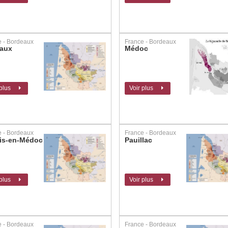
e - Bordeaux
France - Bordeaux
aux
Médoc
 plus
Voir plus
e - Bordeaux
France - Bordeaux
is-en-Médoc
Pauillac
 plus
Voir plus
e - Bordeaux
France - Bordeaux