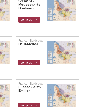
Crémant -
Mousseux de
Bordeaux
Voir plus
France - Bordeaux
Haut-Médoc
Voir plus
France - Bordeaux
Lussac Saint-
Emilion
Voir plus