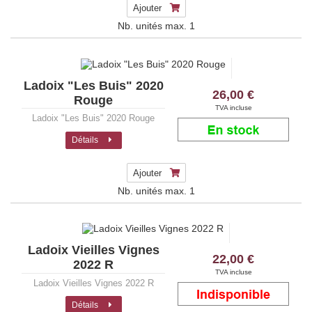
Ajouter
Nb. unités max.
1
Ladoix "Les Buis" 2020
26,00 €
Rouge
TVA incluse
Ladoix "Les Buis" 2020 Rouge
Détails
Ajouter
Nb. unités max.
1
Ladoix Vieilles Vignes
22,00 €
2022 R
TVA incluse
Ladoix Vieilles Vignes 2022 R
Détails