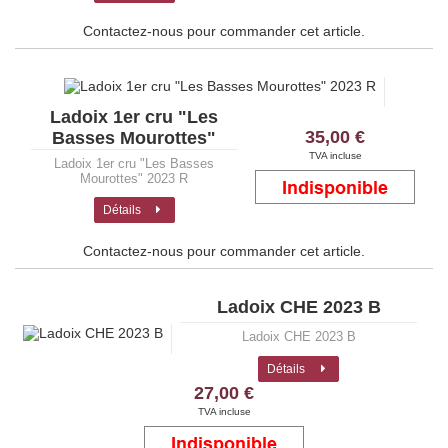
Contactez-nous pour commander cet article.
Ladoix 1er cru "Les
35,00 €
Basses Mourottes"
2023 R
TVA incluse
Ladoix 1er cru "Les Basses
Mourottes" 2023 R
Détails
Contactez-nous pour commander cet article.
Ladoix CHE 2023 B
Ladoix CHE 2023 B
Détails
27,00 €
TVA incluse