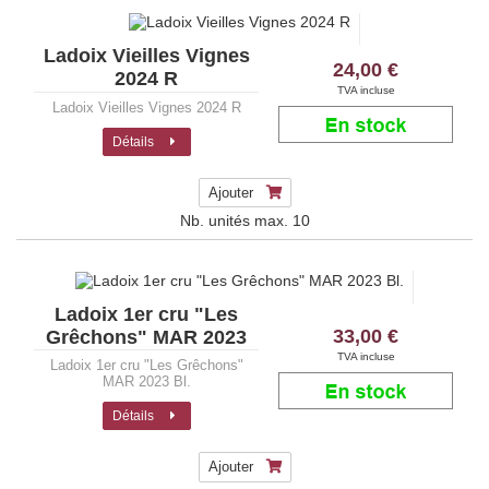
Ladoix Vieilles Vignes
24,00 €
2024 R
TVA incluse
Ladoix Vieilles Vignes 2024 R
Détails
Ajouter
Nb. unités max.
10
Ladoix 1er cru "Les
33,00 €
Grêchons" MAR 2023
Bl.
TVA incluse
Ladoix 1er cru "Les Grêchons"
MAR 2023 Bl.
Détails
Ajouter