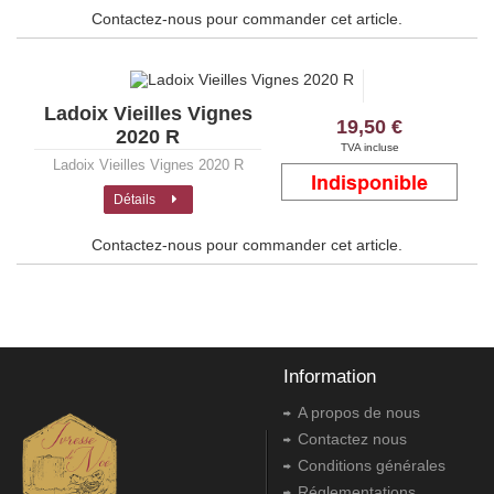
Contactez-nous pour commander cet article.
Ladoix Vieilles Vignes
19,50 €
2020 R
TVA incluse
Ladoix Vieilles Vignes 2020 R
Détails
Contactez-nous pour commander cet article.
Information
A propos de nous
Contactez nous
Conditions générales
Réglementations