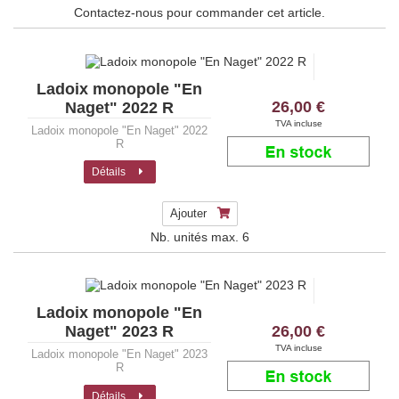
Contactez-nous pour commander cet article.
Ladoix monopole "En
26,00 €
Naget" 2022 R
TVA incluse
Ladoix monopole "En Naget" 2022
R
Détails
Ajouter
Nb. unités max.
6
Ladoix monopole "En
26,00 €
Naget" 2023 R
TVA incluse
Ladoix monopole "En Naget" 2023
R
Détails