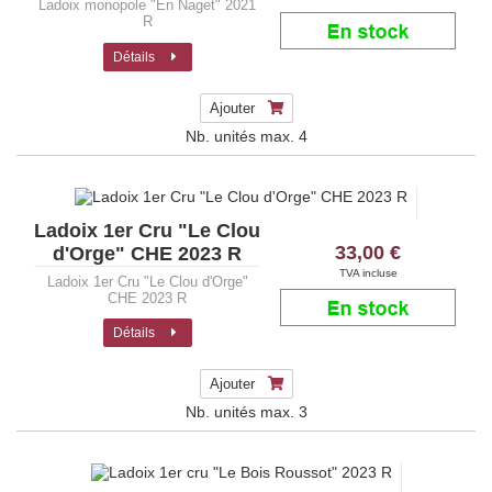
Ladoix monopole "En Naget" 2021
R
Détails
Ajouter
Nb. unités max.
4
Ladoix 1er Cru "Le Clou
33,00 €
d'Orge" CHE 2023 R
TVA incluse
Ladoix 1er Cru "Le Clou d'Orge"
CHE 2023 R
Détails
Ajouter
Nb. unités max.
3