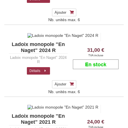
Ajouter
Nb. unités max.
6
Ladoix monopole "En
31,00 €
Naget" 2024 R
TVA incluse
Ladoix monopole "En Naget" 2024
R
Détails
Ajouter
Nb. unités max.
6
Ladoix monopole "En
24,00 €
Naget" 2021 R
TVA incluse