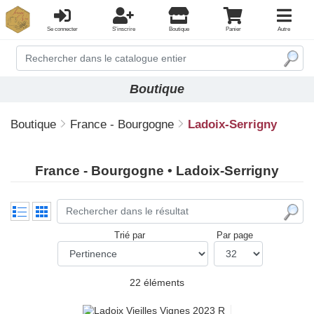
Se connecter
S'inscrire
Boutique
Panier
Autre
Boutique
Boutique
France - Bourgogne
Ladoix-Serrigny
France - Bourgogne • Ladoix-Serrigny
Trié par
Par page
22 éléments