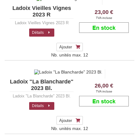
Ladoix Vieilles Vignes
23,00 €
2023 R
TVA incluse
Ladoix Vieilles Vignes 2023 R
Détails
Ajouter
Nb. unités max.
12
Ladoix "La Blancharde"
26,00 €
2023 Bl.
TVA incluse
Ladoix "La Blancharde" 2023 Bl.
Détails
Ajouter
Nb. unités max.
12