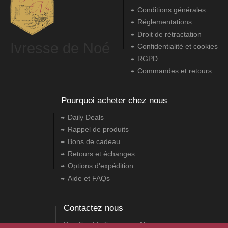
Conditions générales
Réglementations
Droit de rétractation
Ivresse de Noé
Confidentialité et cookies
RGPD
Commandes et retours
Pourquoi acheter chez nous
Daily Deals
Rappel de produits
Bons de cadeau
Retours et échanges
Options d'expédition
Aide et FAQs
Contactez nous
Rue Freddy Terwagne, 15