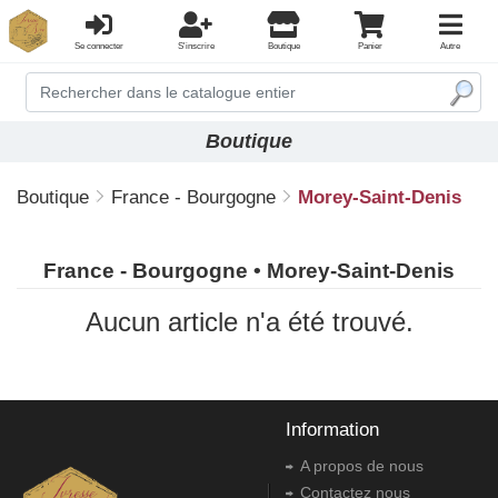
Se connecter
S'inscrire
Boutique
Panier
Autre
Boutique
Boutique
France - Bourgogne
Morey-Saint-Denis
France - Bourgogne • Morey-Saint-Denis
Aucun article n'a été trouvé.
Information
A propos de nous
Contactez nous